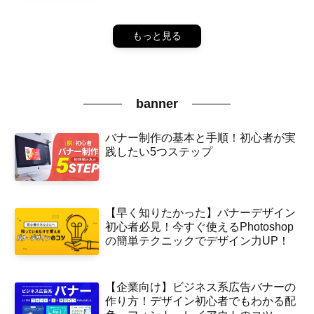
もっと見る
banner
バナー制作の基本と手順！初心者が実
践したい5つステップ
【早く知りたかった】バナーデザイン
初心者必見！今すぐ使えるPhotoshop
の簡単テクニックでデザイン力UP！
【企業向け】ビジネス系広告バナーの
作り方！デザイン初心者でもわかる配