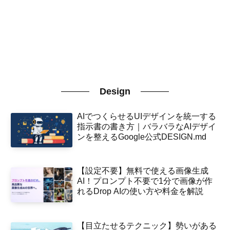
Design
AIでつくらせるUIデザインを統一する
指示書の書き方｜バラバラなAIデザイ
ンを整えるGoogle公式DESIGN.md
【設定不要】無料で使える画像生成
AI！プロンプト不要で1分で画像が作
れるDrop AIの使い方や料金を解説
【目立たせるテクニック】勢いがある