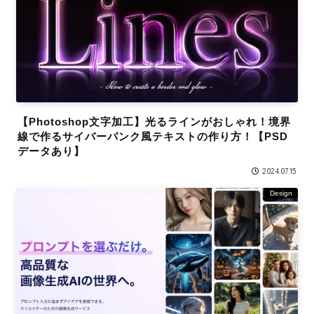
【Photoshop文字加工】光るラインがおしゃれ！境界
線で作るサイバーパンク風テキストの作り方！【PSD
データあり】
2024.07.15
Design