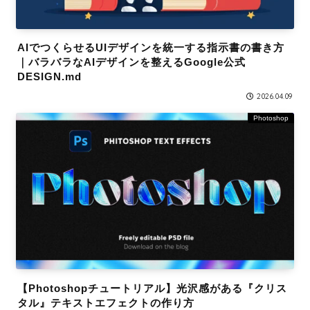
AIでつくらせるUIデザインを統一する指示書の書き方
｜バラバラなAIデザインを整えるGoogle公式
DESIGN.md
2026.04.09
Photoshop
【Photoshopチュートリアル】光沢感がある『クリス
タル』テキストエフェクトの作り方