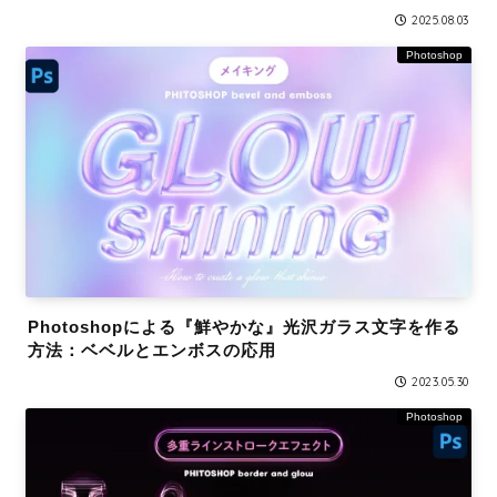
2025.08.03
Photoshop
Photoshopによる『鮮やかな』光沢ガラス文字を作る
方法：ベベルとエンボスの応用
2023.05.30
Photoshop