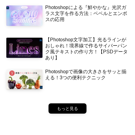
Photoshopによる『鮮やかな』光沢ガ
ラス文字を作る方法：ベベルとエンボ
スの応用
【Photoshop文字加工】光るラインが
おしゃれ！境界線で作るサイバーパン
ク風テキストの作り方！【PSDデータ
あり】
Photoshopで画像の大きさをサッと揃
える！3つの便利テクニック
もっと見る