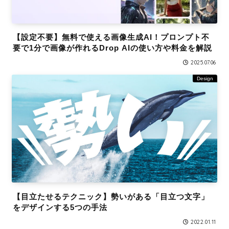
【設定不要】無料で使える画像生成AI！プロンプト不
要で1分で画像が作れるDrop AIの使い方や料金を解説
2025.07.06
Design
【目立たせるテクニック】勢いがある「目立つ文字」
をデザインする5つの手法
2022.01.11