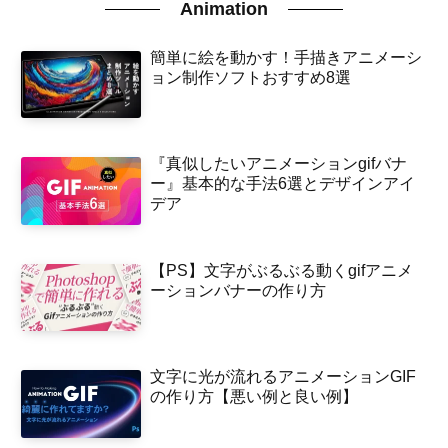
Animation
簡単に絵を動かす！手描きアニメーシ
ョン制作ソフトおすすめ8選
『真似したいアニメーションgifバナ
ー』基本的な手法6選とデザインアイ
デア
【PS】文字がぶるぶる動くgifアニメ
ーションバナーの作り方
文字に光が流れるアニメーションGIF
の作り方【悪い例と良い例】