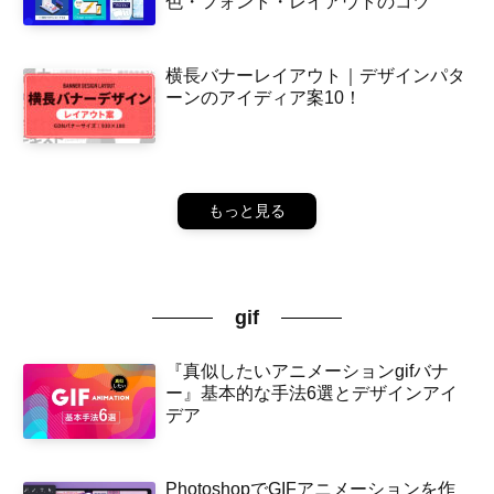
色・フォント・レイアウトのコツ
横長バナーレイアウト｜デザインパタ
ーンのアイディア案10！
もっと見る
gif
『真似したいアニメーションgifバナ
ー』基本的な手法6選とデザインアイ
デア
PhotoshopでGIFアニメーションを作